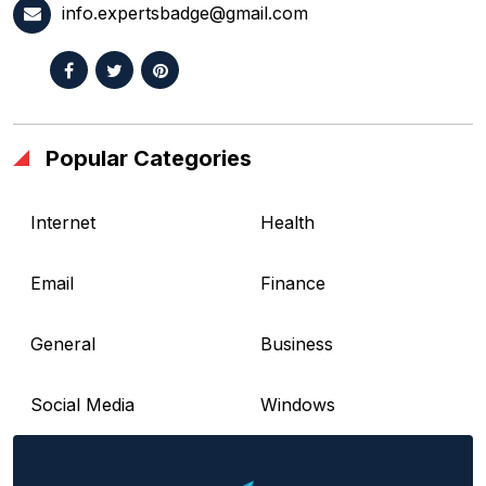
info.expertsbadge@gmail.com
Popular Categories
Internet
Health
Email
Finance
General
Business
Social Media
Windows