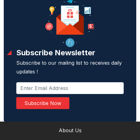
Subscribe Newsletter
Subscribe to our mailing list to receives daily
updates !
Subscribe Now
About Us