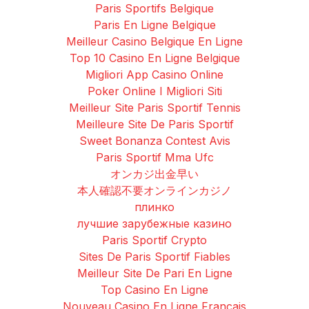
Paris Sportifs Belgique
Paris En Ligne Belgique
Meilleur Casino Belgique En Ligne
Top 10 Casino En Ligne Belgique
Migliori App Casino Online
Poker Online I Migliori Siti
Meilleur Site Paris Sportif Tennis
Meilleure Site De Paris Sportif
Sweet Bonanza Contest Avis
Paris Sportif Mma Ufc
オンカジ出金早い
本人確認不要オンラインカジノ
плинко
лучшие зарубежные казино
Paris Sportif Crypto
Sites De Paris Sportif Fiables
Meilleur Site De Pari En Ligne
Top Casino En Ligne
Nouveau Casino En Ligne Francais