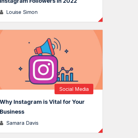
Instagram Followers in 2022
Louise Simon
Social Media
Why Instagram is Vital for Your
Business
Samara Davis