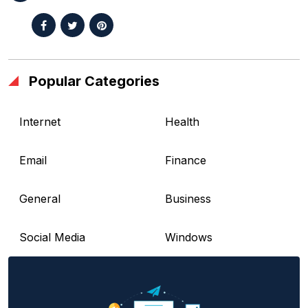
Popular Categories
Internet
Health
Email
Finance
General
Business
Social Media
Windows