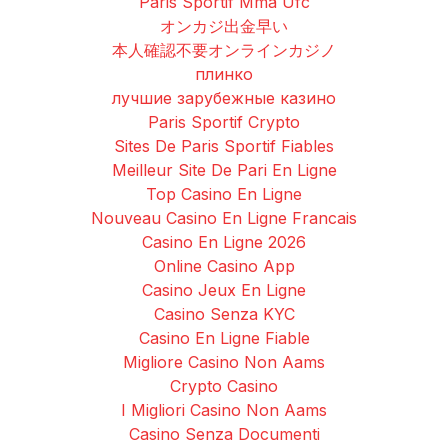
Paris Sportif Mma Ufc
オンカジ出金早い
本人確認不要オンラインカジノ
плинко
лучшие зарубежные казино
Paris Sportif Crypto
Sites De Paris Sportif Fiables
Meilleur Site De Pari En Ligne
Top Casino En Ligne
Nouveau Casino En Ligne Francais
Casino En Ligne 2026
Online Casino App
Casino Jeux En Ligne
Casino Senza KYC
Casino En Ligne Fiable
Migliore Casino Non Aams
Crypto Casino
I Migliori Casino Non Aams
Casino Senza Documenti