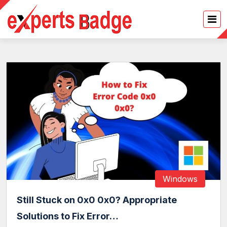
Windows
Still Stuck on 0x0 0x0? Appropriate
Solutions to Fix Error…