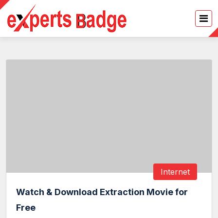
Internet
Watch & Download Extraction Movie for
Free