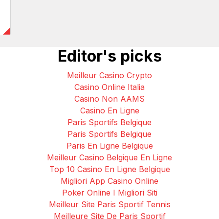
Editor's picks
Meilleur Casino Crypto
Casino Online Italia
Casino Non AAMS
Casino En Ligne
Paris Sportifs Belgique
Paris Sportifs Belgique
Paris En Ligne Belgique
Meilleur Casino Belgique En Ligne
Top 10 Casino En Ligne Belgique
Migliori App Casino Online
Poker Online I Migliori Siti
Meilleur Site Paris Sportif Tennis
Meilleure Site De Paris Sportif