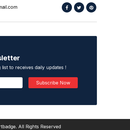
mail.com
letter
list to receives daily updates !
Subscribe Now
tbadge. All Rights Reserved