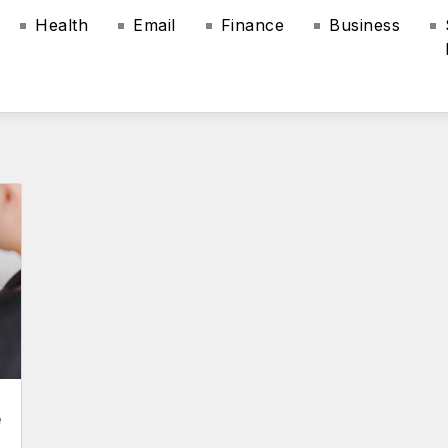
Health
Email
Finance
Business
e