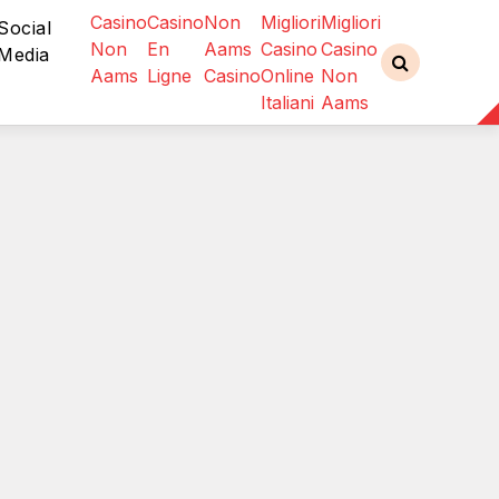
Casino
Casino
Non
Migliori
Migliori
Social
Non
En
Aams
Casino
Casino
Media
Aams
Ligne
Casino
Online
Non
Italiani
Aams