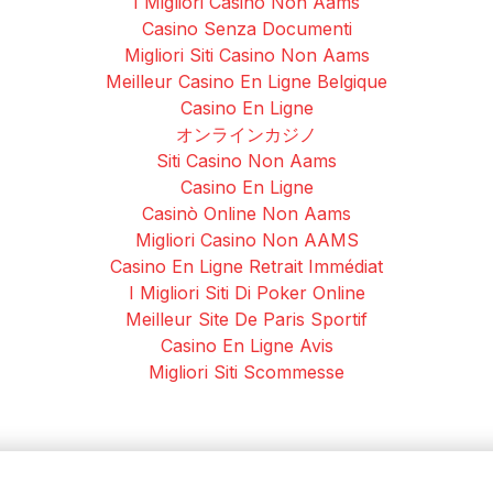
I Migliori Casino Non Aams
Casino Senza Documenti
Migliori Siti Casino Non Aams
Meilleur Casino En Ligne Belgique
Casino En Ligne
オンラインカジノ
Siti Casino Non Aams
Casino En Ligne
Casinò Online Non Aams
Migliori Casino Non AAMS
Casino En Ligne Retrait Immédiat
I Migliori Siti Di Poker Online
Meilleur Site De Paris Sportif
Casino En Ligne Avis
Migliori Siti Scommesse