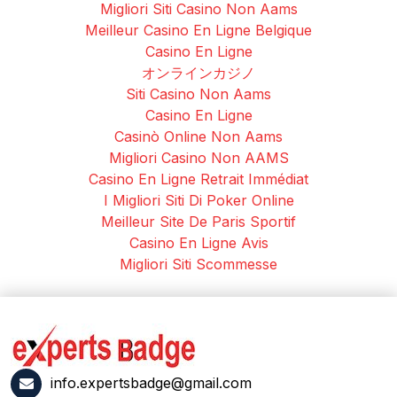
Migliori Siti Casino Non Aams
Meilleur Casino En Ligne Belgique
Casino En Ligne
オンラインカジノ
Siti Casino Non Aams
Casino En Ligne
Casinò Online Non Aams
Migliori Casino Non AAMS
Casino En Ligne Retrait Immédiat
I Migliori Siti Di Poker Online
Meilleur Site De Paris Sportif
Casino En Ligne Avis
Migliori Siti Scommesse
info.expertsbadge@gmail.com