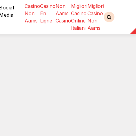
Casino
Casino
Non
Migliori
Migliori
Social
Non
En
Aams
Casino
Casino
Media
Aams
Ligne
Casino
Online
Non
Italiani
Aams