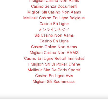
I Migliori Casino Non Aams
Casino Senza Documenti
Migliori Siti Casino Non Aams
Meilleur Casino En Ligne Belgique
Casino En Ligne
オンラインカジノ
Siti Casino Non Aams
Casino En Ligne
Casinò Online Non Aams
Migliori Casino Non AAMS
Casino En Ligne Retrait Immédiat
I Migliori Siti Di Poker Online
Meilleur Site De Paris Sportif
Casino En Ligne Avis
Migliori Siti Scommesse