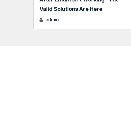
Valid Solutions Are Here
admin