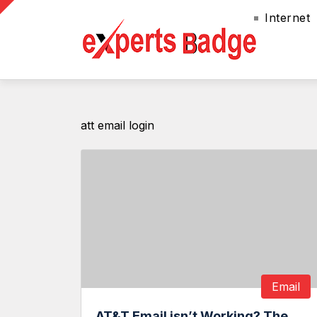
Internet
att email login
Email
AT&T Email isn’t Working? The