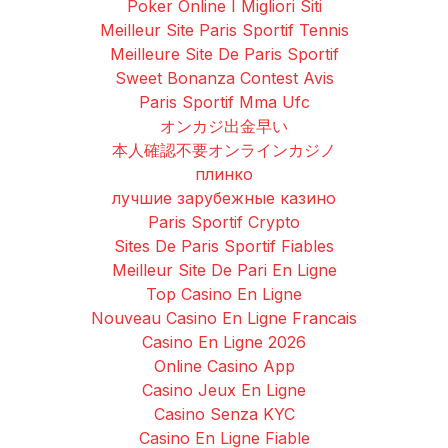
Poker Online I Migliori Siti
Meilleur Site Paris Sportif Tennis
Meilleure Site De Paris Sportif
Sweet Bonanza Contest Avis
Paris Sportif Mma Ufc
オンカジ出金早い
本人確認不要オンラインカジノ
плинко
лучшие зарубежные казино
Paris Sportif Crypto
Sites De Paris Sportif Fiables
Meilleur Site De Pari En Ligne
Top Casino En Ligne
Nouveau Casino En Ligne Francais
Casino En Ligne 2026
Online Casino App
Casino Jeux En Ligne
Casino Senza KYC
Casino En Ligne Fiable