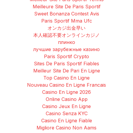
Meilleure Site De Paris Sportif
Sweet Bonanza Contest Avis
Paris Sportif Mma Ufc
オンカジ出金早い
本人確認不要オンラインカジノ
плинко
лучшие зарубежные казино
Paris Sportif Crypto
Sites De Paris Sportif Fiables
Meilleur Site De Pari En Ligne
Top Casino En Ligne
Nouveau Casino En Ligne Francais
Casino En Ligne 2026
Online Casino App
Casino Jeux En Ligne
Casino Senza KYC
Casino En Ligne Fiable
Migliore Casino Non Aams