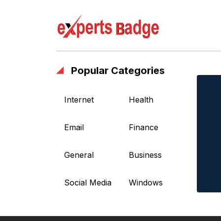
Popular Categories
Internet
Health
Email
Finance
General
Business
Social Media
Windows