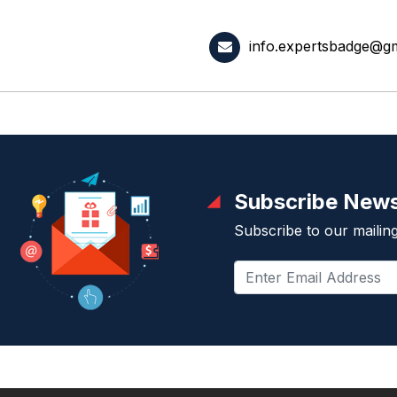
info.expertsbadge@g
Subscribe News
Subscribe to our mailing 