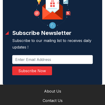
Subscribe Newsletter
Subscribe to our mailing list to receives daily
updates !
Subscribe Now
About Us
Contact Us