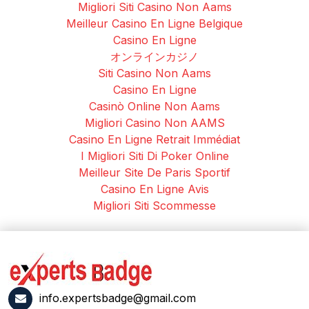
Migliori Siti Casino Non Aams
Meilleur Casino En Ligne Belgique
Casino En Ligne
オンラインカジノ
Siti Casino Non Aams
Casino En Ligne
Casinò Online Non Aams
Migliori Casino Non AAMS
Casino En Ligne Retrait Immédiat
I Migliori Siti Di Poker Online
Meilleur Site De Paris Sportif
Casino En Ligne Avis
Migliori Siti Scommesse
info.expertsbadge@gmail.com