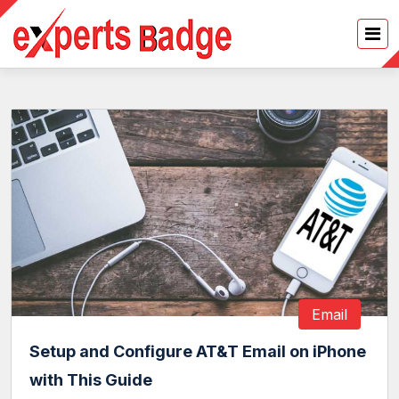
Email
Setup and Configure AT&T Email on iPhone
with This Guide