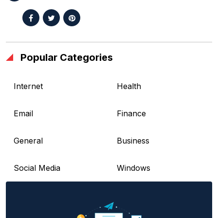
Popular Categories
Internet
Health
Email
Finance
General
Business
Social Media
Windows