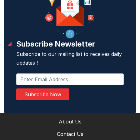
Subscribe Newsletter
Subscribe to our mailing list to receives daily
updates !
Subscribe Now
About Us
Contact Us