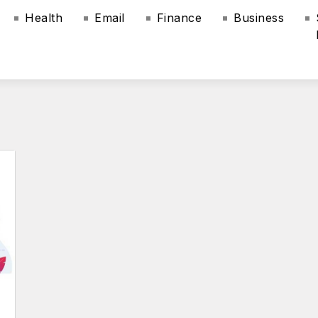
Health
Email
Finance
Business