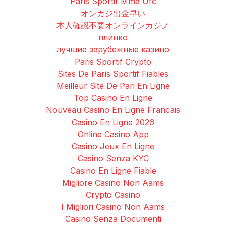
Paris Sportif Mma Ufc
オンカジ出金早い
本人確認不要オンラインカジノ
плинко
лучшие зарубежные казино
Paris Sportif Crypto
Sites De Paris Sportif Fiables
Meilleur Site De Pari En Ligne
Top Casino En Ligne
Nouveau Casino En Ligne Francais
Casino En Ligne 2026
Online Casino App
Casino Jeux En Ligne
Casino Senza KYC
Casino En Ligne Fiable
Migliore Casino Non Aams
Crypto Casino
I Migliori Casino Non Aams
Casino Senza Documenti