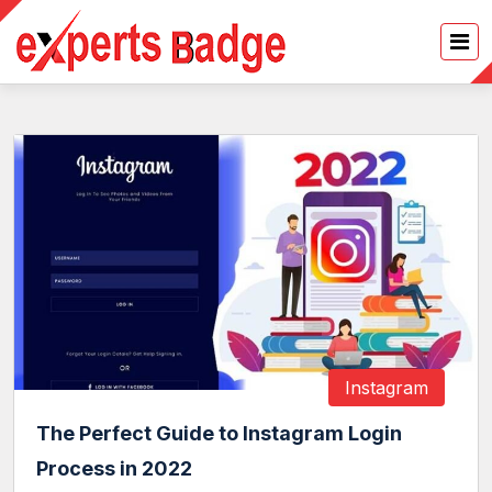
Instagram
The Perfect Guide to Instagram Login
Process in 2022