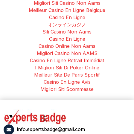
Migliori Siti Casino Non Aams
Meilleur Casino En Ligne Belgique
Casino En Ligne
オンラインカジノ
Siti Casino Non Aams
Casino En Ligne
Casinò Online Non Aams
Migliori Casino Non AAMS
Casino En Ligne Retrait Immédiat
I Migliori Siti Di Poker Online
Meilleur Site De Paris Sportif
Casino En Ligne Avis
Migliori Siti Scommesse
info.expertsbadge@gmail.com