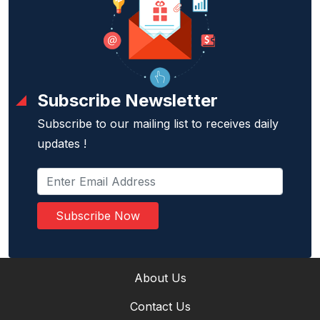
Subscribe Newsletter
Subscribe to our mailing list to receives daily
updates !
Subscribe Now
About Us
Contact Us