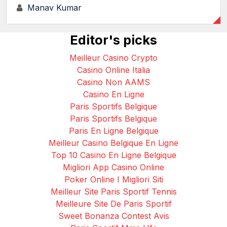
Manav Kumar
Editor's picks
Meilleur Casino Crypto
Casino Online Italia
Casino Non AAMS
Casino En Ligne
Paris Sportifs Belgique
Paris Sportifs Belgique
Paris En Ligne Belgique
Meilleur Casino Belgique En Ligne
Top 10 Casino En Ligne Belgique
Migliori App Casino Online
Poker Online I Migliori Siti
Meilleur Site Paris Sportif Tennis
Meilleure Site De Paris Sportif
Sweet Bonanza Contest Avis