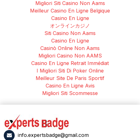
Migliori Siti Casino Non Aams
Meilleur Casino En Ligne Belgique
Casino En Ligne
オンラインカジノ
Siti Casino Non Aams
Casino En Ligne
Casinò Online Non Aams
Migliori Casino Non AAMS
Casino En Ligne Retrait Immédiat
I Migliori Siti Di Poker Online
Meilleur Site De Paris Sportif
Casino En Ligne Avis
Migliori Siti Scommesse
info.expertsbadge@gmail.com