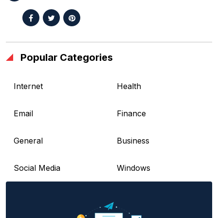
Popular Categories
Internet
Health
Email
Finance
General
Business
Social Media
Windows