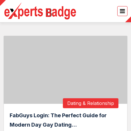
Dating & Relationship
FabGuys Login: The Perfect Guide for
Modern Day Gay Dating…