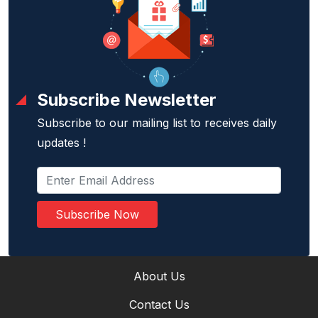
Subscribe Newsletter
Subscribe to our mailing list to receives daily
updates !
Subscribe Now
About Us
Contact Us