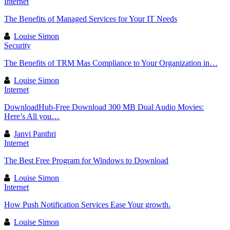
Internet
The Benefits of Managed Services for Your IT Needs
Louise Simon
Security
The Benefits of TRM Mas Compliance to Your Organization in…
Louise Simon
Internet
DownloadHub-Free Download 300 MB Dual Audio Movies:
Here’s All you…
Janvi Panthri
Internet
The Best Free Program for Windows to Download
Louise Simon
Internet
How Push Notification Services Ease Your growth.
Louise Simon