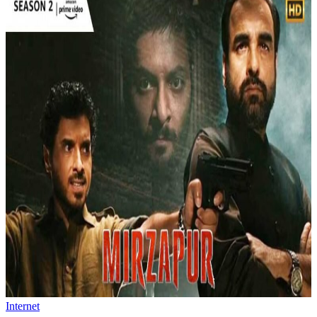
Internet