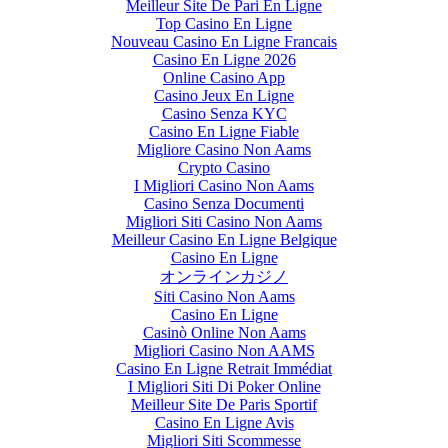
Meilleur Site De Pari En Ligne
Top Casino En Ligne
Nouveau Casino En Ligne Francais
Casino En Ligne 2026
Online Casino App
Casino Jeux En Ligne
Casino Senza KYC
Casino En Ligne Fiable
Migliore Casino Non Aams
Crypto Casino
I Migliori Casino Non Aams
Casino Senza Documenti
Migliori Siti Casino Non Aams
Meilleur Casino En Ligne Belgique
Casino En Ligne
オンラインカジノ
Siti Casino Non Aams
Casino En Ligne
Casinò Online Non Aams
Migliori Casino Non AAMS
Casino En Ligne Retrait Immédiat
I Migliori Siti Di Poker Online
Meilleur Site De Paris Sportif
Casino En Ligne Avis
Migliori Siti Scommesse